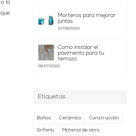
a la
 que
Morteros para mejorar
juntas
07/09/2020
Como instalar el
pavimento para tu
terraza.
08/07/2022
Etiquetas
Baños
Cerámica
Construcción
Grifería
Material de obra