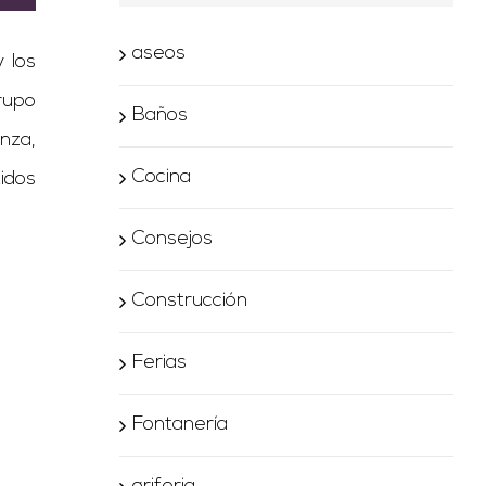
aseos
 los
rupo
Baños
nza,
Cocina
idos
Consejos
Construcción
Ferias
Fontanería