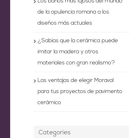
Los baños más lujosos del mundo:
de la opulencia romana a los
diseños más actuales
¿Sabías que la cerámica puede
imitar la madera y otros
materiales con gran realismo?
Las ventajas de elegir Moraval
para tus proyectos de pavimento
cerámico.
Categories