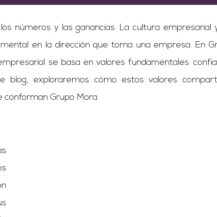
los números y las ganancias. La cultura empresarial y
mental en la dirección que toma una empresa. En G
 empresarial se basa en valores fundamentales: confia
te blog, exploraremos cómo estos valores compart
ue conforman Grupo Mora.
as
os
ón
us