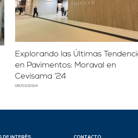
Explorando las Últimas Tendenci
en Pavimentos: Moraval en
Cevisama ’24
08/03/2024
S DE INTERÉS
CONTACTO