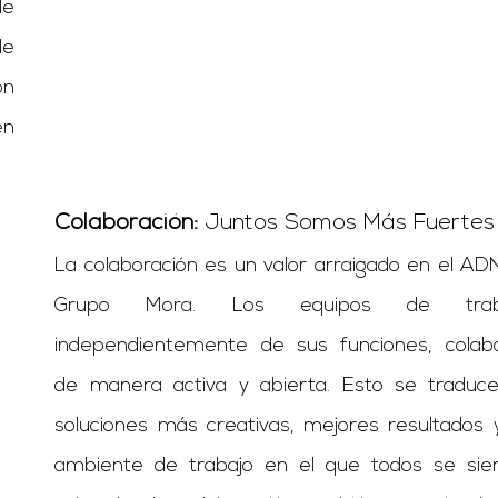
de
de
on
en
Colaboración:
Juntos Somos Más Fuertes
La colaboración es un valor arraigado en el AD
Grupo Mora. Los equipos de traba
independientemente de sus funciones, colab
de manera activa y abierta. Esto se traduc
soluciones más creativas, mejores resultados 
ambiente de trabajo en el que todos se sie