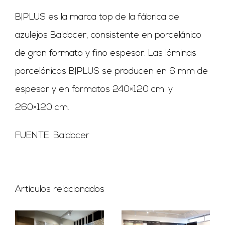
B|PLUS es la marca top de la fábrica de
azulejos Baldocer, consistente en porcelánico
de gran formato y fino espesor. Las láminas
porcelánicas B|PLUS se producen en 6 mm de
espesor y en formatos 240×120 cm. y
260×120 cm.
FUENTE: Baldocer
Artículos relacionados