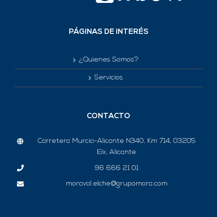
PÁGINAS DE INTERÉS
¿Quienes Somos?
Servicios
CONTACTO
Carretera Murcia-Alicante N340, Km 714, 03205
Elx, Alicante
96 666 21 01
moraval.elche@grupomora.com