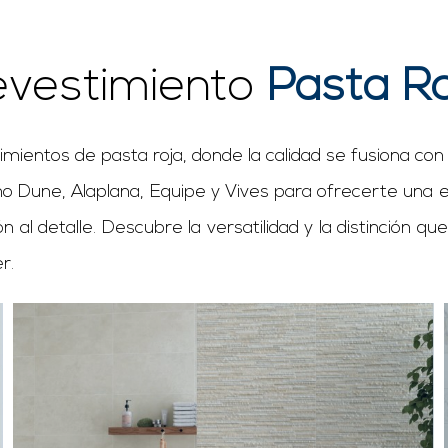
evestimiento
Pasta R
stimientos de pasta roja, donde la calidad se fusiona 
o Dune, Alaplana, Equipe y Vives para ofrecerte una ex
ión al detalle. Descubre la versatilidad y la distinció
r.