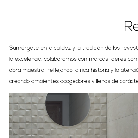
R
Sumérgete en la calidez y la tradición de los reve
la excelencia, colaboramos con marcas líderes com
obra maestra, reflejando la rica historia y la atenc
creando ambientes acogedores y llenos de carácte