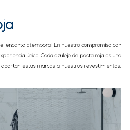
oja
con el encanto atemporal. En nuestro compromiso con
periencia única. Cada azulejo de pasta roja es una
n que aportan estas marcas a nuestros revestimientos,