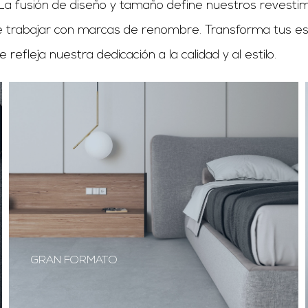
 La fusión de diseño y tamaño define nuestros revest
n de trabajar con marcas de renombre. Transforma tus e
efleja nuestra dedicación a la calidad y al estilo.
GRAN FORMATO