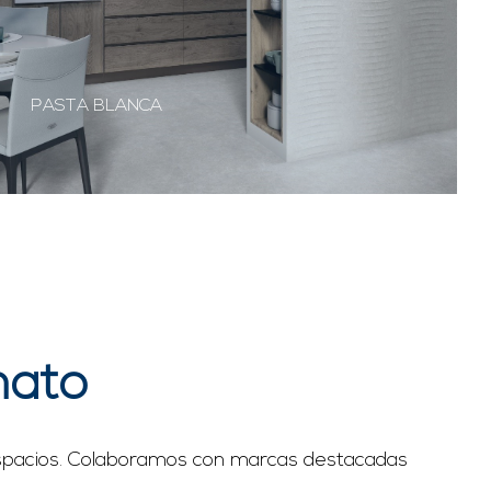
PASTA BLANCA
mato
 espacios. Colaboramos con marcas destacadas