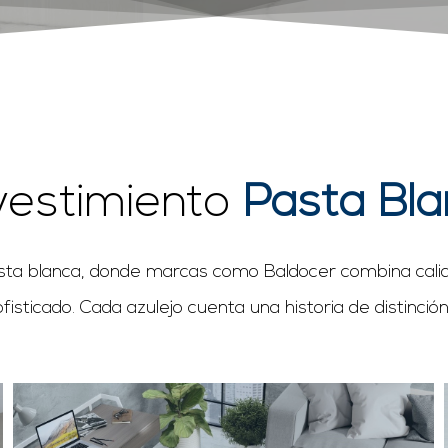
vestimiento
Pasta Bl
sta blanca, donde marcas como Baldocer combina calidad
sticado. Cada azulejo cuenta una historia de distinción,