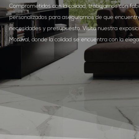
Comprometidos con la calidad, trabajamos con fab
personalizados para asegurarnos de que encuentre
necesidades y presupuesto. Visita nuestra exposici
Moraval, donde la calidad se encuentra con la elega