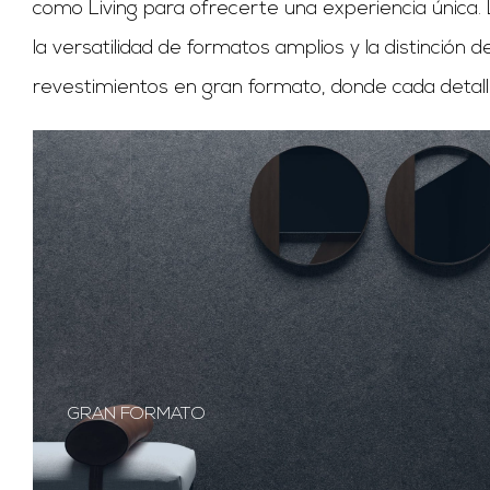
como Living para ofrecerte una experiencia única.
la versatilidad de formatos amplios y la distinció
revestimientos en gran formato, donde cada detalle r
GRAN FORMATO