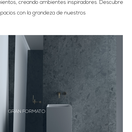
imientos, creando ambientes inspiradores. Descubre
spacios con la grandeza de nuestros
GRAN FORMATO