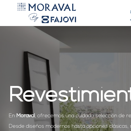
Saltar
al
contenido
Revestimien
En
Moraval
, ofrecemos una cuidada selección de re
Desde diseños modernos hasta opciones clásicas, nu