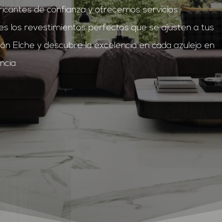
ricantes de confianza y ofrecemos servicios
s los revestimientos perfectos que se ajusten a tus
ón Elche y descubre la excelencia en cada azulejo en
ncia.