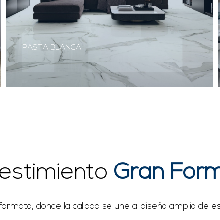
PASTA BLANCA
estimiento
Gran
For
 formato, donde la calidad se une al diseño amplio de