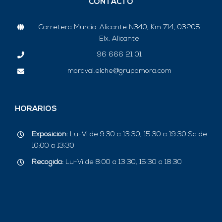
CONTACTO
Carretera Murcia-Alicante N340, Km 714, 03205
Elx, Alicante
96 666 21 01
moraval.elche@grupomora.com
HORARIOS
Exposición:
Lu-Vi de 9:30 a 13:30, 15:30 a 19:30 Sa de
10:00 a 13:30
Recogida:
Lu-Vi de 8:00 a 13:30, 15:30 a 18:30