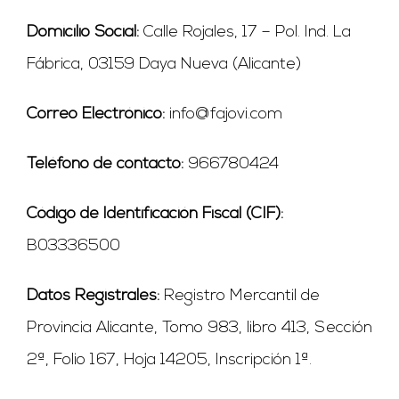
Domicilio Social:
Calle Rojales, 17 – Pol. Ind. La
Fábrica, 03159 Daya Nueva (Alicante)
Correo Electrónico:
info@fajovi.com
Teléfono de contacto:
966780424
Código de Identificación Fiscal (CIF):
B03336500
Datos Registrales:
Registro Mercantil de
Provincia Alicante, Tomo 983, libro 413, Sección
2ª, Folio 167, Hoja 14205, Inscripción 1ª.