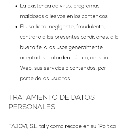
La existencia de virus, programas
maliciosos o lesivos en los contenidos.
El uso ilícito, negligente, fraudulento,
contrario a las presentes condiciones, a la
buena fe, a los usos generalmente
aceptados o al orden público, del sitio
Web, sus servicios o contenidos, por
parte de los usuarios.
TRATAMIENTO DE DATOS
PERSONALES
FAJOVI, S.L. tal y como recoge en su “Política