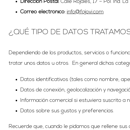
Dirección Postal:
Calle Rojales, 17 – Pol. Ind. 
Correo electrónico:
info@fajovi.com
¿QUÉ TIPO DE DATOS TRATAMO
Dependiendo de los productos, servicios o funcio
tratar unos datos u otros. En general dichas catego
Datos identificativos (tales como nombre, apell
Datos de conexión, geolocalización y navegaci
Información comercial si estuviera suscrito a 
Datos sobre sus gustos y preferencias.
Recuerde que, cuando le pidamos que rellene sus d