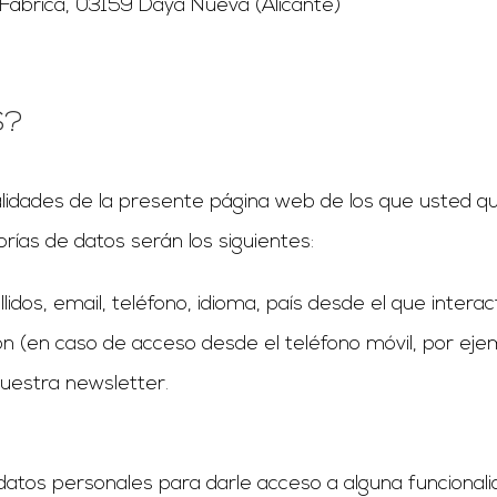
La Fábrica, 03159 Daya Nueva (Alicante)
S?
nalidades de la presente página web de los que usted 
rías de datos serán los siguientes:
idos, email, teléfono, idioma, país desde el que interac
ón (en caso de acceso desde el teléfono móvil, por ejem
nuestra newsletter.
atos personales para darle acceso a alguna funcional