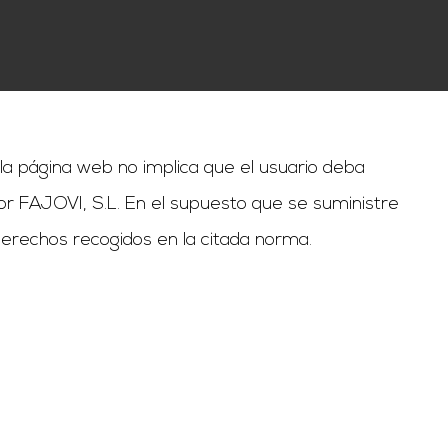
 la página web no implica que el usuario deba
or FAJOVI, S.L. En el supuesto que se suministre
 derechos recogidos en la citada norma.