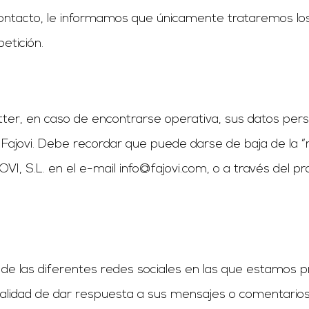
contacto, le informamos que únicamente trataremos l
etición.
er, en caso de encontrarse operativa, sus datos person
 Fajovi. Debe recordar que puede darse de baja de la “
VI, S.L. en el e-mail
info@fajovi.com
, o a través del p
s de las diferentes redes sociales en las que estamos 
nalidad de dar respuesta a sus mensajes o comentarios y