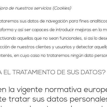
ejora de nuestros servicios (Cookies)
aremos sus datos de navegación para fines analíticos 
ataforma y así ser capaces de introducir mejoras en la
ctivando aquellas que no sean funcionales, si así lo de
acción de nuestros clientes y usuarios y detectar aqu
interés, en cuyo caso no trataremos ningún dato persona
A EL TRATAMIENTO DE SUS DATOS?
en la vigente normativa europ
ite tratar sus datos personal