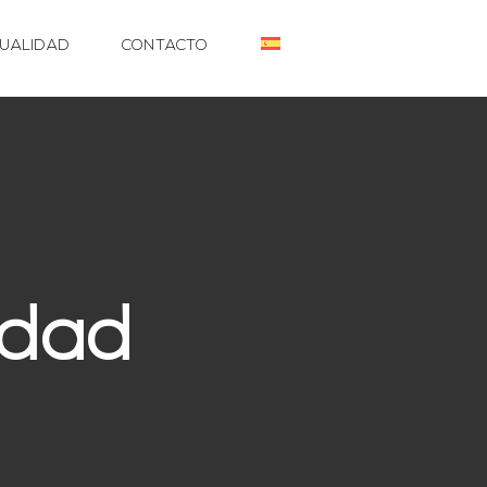
UALIDAD
CONTACTO
idad