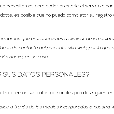
 necesitamos para poder prestarle el servicio o darle 
s datos, es posible que no pueda completar su registr
informamos que procederemos a eliminar de inmediat
arios de contacto del presente sitio web, por lo que
ión anexa, en su caso.
S SUS DATOS PERSONALES?
trataremos sus datos personales para las siguientes f
alice a través de los medios incorporados a nuestra 