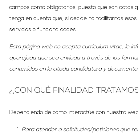
campos como obligatorios, puesto que son datos que
tenga en cuenta que, si decide no facilitarnos eso
servicios o funcionalidades.
Esta página web no acepta curriculum vitae, le 
aparejada que sea enviada a través de los formul
contenidos en la citada candidatura y documentac
¿CON QUÉ FINALIDAD TRATAMO
Dependiendo de cómo interactúe con nuestra web, 
Para atender a solicitudes/peticiones que re