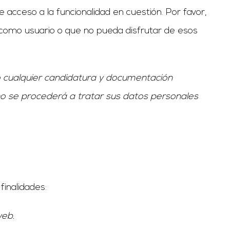
acceso a la funcionalidad en cuestión. Por favor,
o como usuario o que no pueda disfrutar de esos
o cualquier candidatura y documentación
 no se procederá a tratar sus datos personales
inalidades:
web.