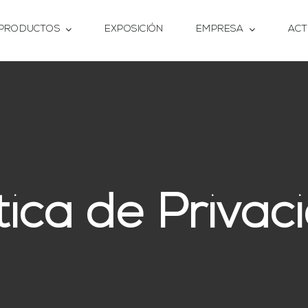
PRODUCTOS
EXPOSICIÓN
EMPRESA
ACT
ítica de Privac