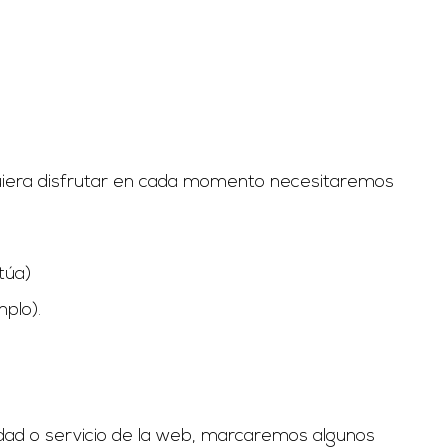
quiera disfrutar en cada momento necesitaremos
túa)
plo).
idad o servicio de la web, marcaremos algunos