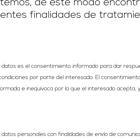
tratemos, de este modo encont
guientes finalidades de tratam
 datos es el consentimiento informado para dar respue
condiciones por parte del interesado. El consentimien
informada e inequívoca por la que el interesado acepta,
.
s datos personales con finalidades de envío de comunic