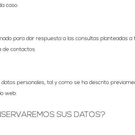
da caso.
mado para dar respuesta a las consultas planteadas a t
a de contactos.
 datos personales, tal y como se ha descrito previame
io web.
NSERVAREMOS SUS DATOS?