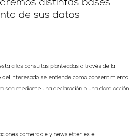
raremos distintas bases
iento de sus datos
sta a las consultas planteadas a través de la
to del interesado se entiende como consentimiento
 ya sea mediante una declaración o una clara acción
aciones comerciale y newsletter es el