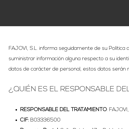
FAJOVI, S.L. informa seguidamente de su Política d
suministrar información alguna respecto a su ident
datos de carácter de personal, estos datos serán re
¿QUIÉN ES EL RESPONSABLE DE
RESPONSABLE DEL TRATAMIENTO
: FAJOVI,
CIF:
B03336500