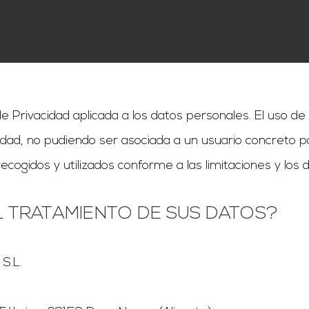
e Privacidad aplicada a los datos personales. El uso de
idad, no pudiendo ser asociada a un usuario concreto p
cogidos y utilizados conforme a las limitaciones y los
L TRATAMIENTO DE SUS DATOS?
 S.L.