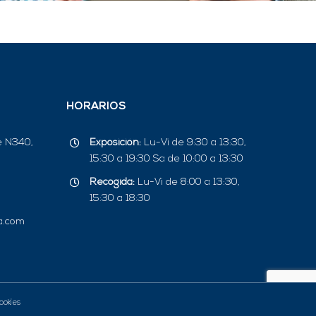
HORARIOS
e N340,
Exposición:
Lu-Vi de 9:30 a 13:30,
15:30 a 19:30 Sa de 10:00 a 13:30
Recogida:
Lu-Vi de 8:00 a 13:30,
15:30 a 18:30
a.com
ookies