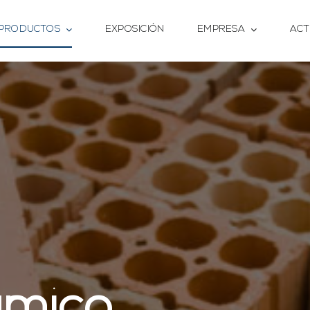
PRODUCTOS
EXPOSICIÓN
EMPRESA
ACT
ámico