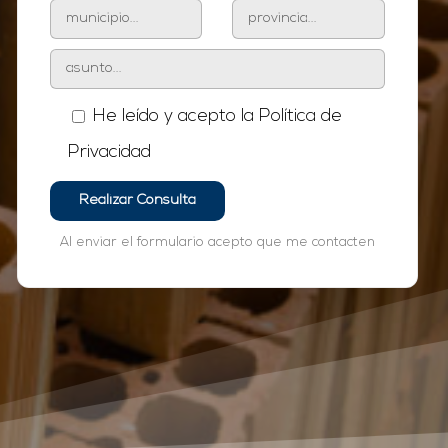
He leído y acepto la
Política de
Privacidad
Al enviar el formulario acepto que me contacten