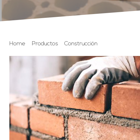
Home
Productos
Construcción
Ladrillo Cerá